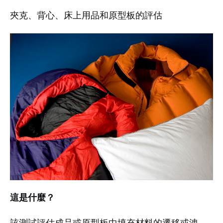
夾克、背心、床上用品和原型板的評估
這是什麼？
該測試評估成品或原型板中填充材料的遷移或洩