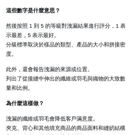
這些數字是什麼意思？
然後按照 1 到 5 的等級對洩漏結果進行評分，1 表
示最差，5 表示最好。
分級標準取決於樣品的類型、產品的大小和拼接密
度。
此外，還會報告洩漏的來源或位置。
列出了從接縫中伸出的纖維或羽毛與織物的大致數
量和比例。
為什麼這樣做？
洩漏的纖維或羽毛會降低客戶滿意度。
夾克、背心和其他填充商品的商品面料和縫紉結構