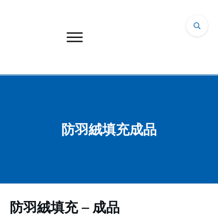
防羽絨填充成品
防羽絨填充 – 成品