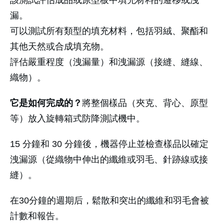
漏。
可以測試所有類型的填充材料，包括羽絨、聚酯和
其他天然或合成填充物。
評估嚴重程度（洩漏量）和洩漏源（接縫、縫線、
織物）。
它是如何完成的？
將整個樣品（夾克、背心、原型
等）放入旋轉箱式防降測試機中。
15 分鐘和 30 分鐘後，機器停止並檢查樣品以確定
洩漏源（從織物中伸出的纖維或羽毛、針跡線或接
縫）。
在30分鐘的週期后，鬆散和突出的纖維和羽毛會被
計數和報告。