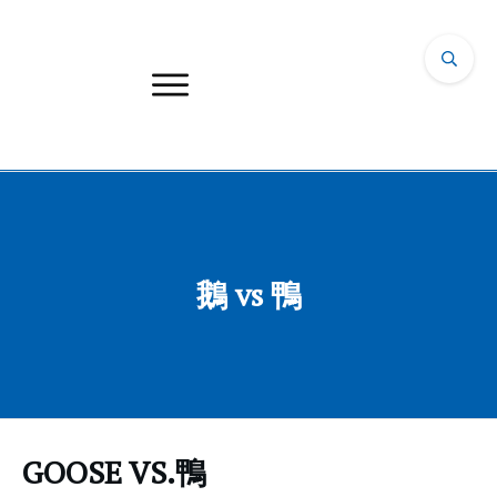
鵝 vs 鴨
GOOSE VS.鴨