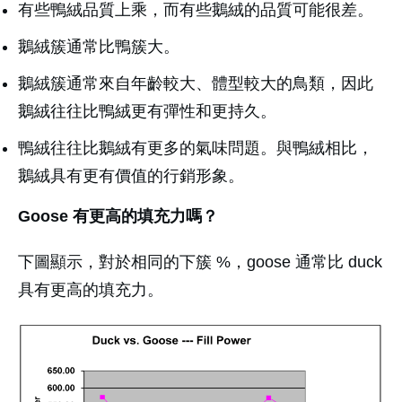
有些鴨絨品質上乘，而有些鵝絨的品質可能很差。
鵝絨簇通常比鴨簇大。
鵝絨簇通常來自年齡較大、體型較大的鳥類，因此
鵝絨往往比鴨絨更有彈性和更持久。
鴨絨往往比鵝絨有更多的氣味問題。與鴨絨相比，
鵝絨具有更有價值的行銷形象。
Goose 有更高的填充力嗎？
下圖顯示，對於相同的下簇 %，goose 通常比 duck
具有更高的填充力。