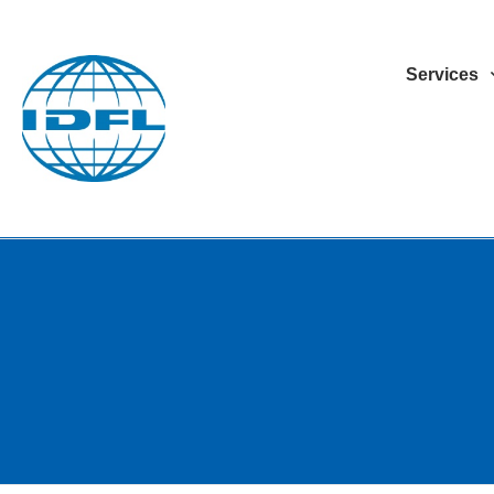
Services