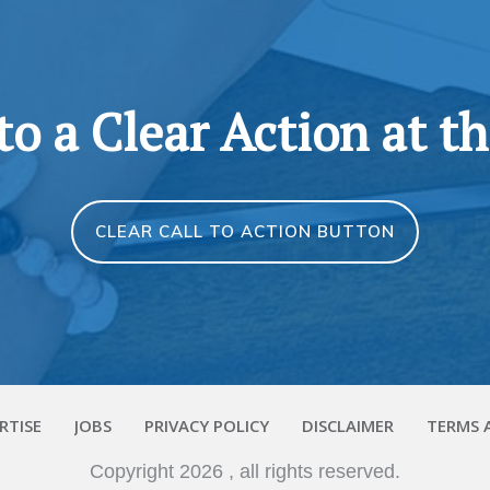
 to a Clear Action at t
CLEAR CALL TO ACTION BUTTON
RTISE
JOBS
PRIVACY POLICY
DISCLAIMER
TERMS 
Copyright
2026
, all rights reserved.