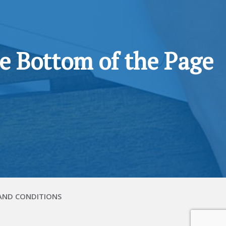
he Bottom of the Page
AND CONDITIONS