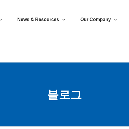
News & Resources
Our Company
블로그