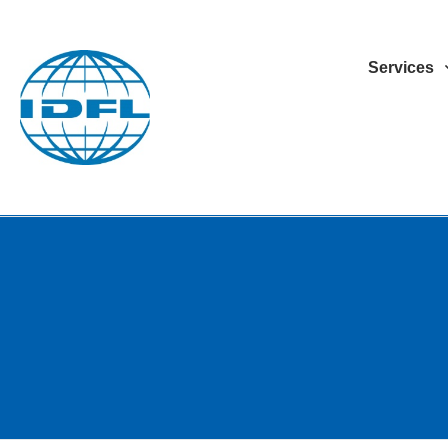
Services