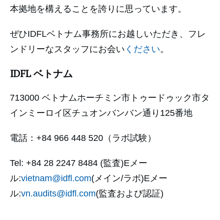
本拠地を構えることを誇りに思っています。
ぜひIDFLベトナム事務所にお越しいただき、フレ
ンドリーなスタッフにお会い
ください
。
IDFL ベトナム
713000 ベトナムホーチミン市トゥードゥック市タ
インミーロイ区チュオンバンバン通り125番地
電話：+84 966 448 520（ラボ試験）
Tel: +84 28 2247 8484 (監査)Eメー
ル:
vietnam@idfl.com
(メイン/ラボ)Eメー
ル:
vn.audits@idfl.com
(監査および認証)