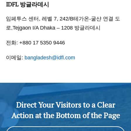
IDFL 방글라데시
임페투스 센터, 레벨 7, 242/B
테가온-굴샨 연결 도
로,
Tejgaon I/A Dhaka – 1208
방글라데시
전화: +880 17 5350 9446
이메일:
bangladesh@idfl.com
Direct Your Visitors to a Clear
Action at the Bottom of the Page