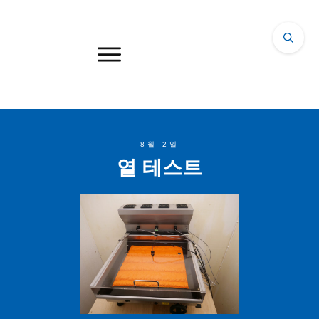
8월 2일
열 테스트