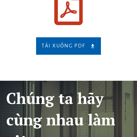
TẢI XUỐNG PDF
Chúng ta hãy
cùng nhau làm