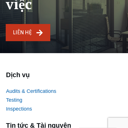
việc
LIÊN HỆ
Dịch vụ
Audits & Certifications
Testing
Inspections
Tin tức & Tài nguyên