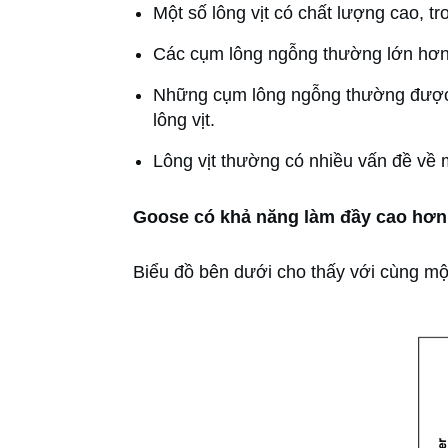
Một số lông vịt có chất lượng cao, t
Các cụm lông ngỗng thường lớn hơn 
Những cụm lông ngỗng thường được l
lông vịt.
Lông vịt thường có nhiều vấn đề về m
Goose có khả năng làm đầy cao hơ
Biểu đồ bên dưới cho thấy với cùng mộ