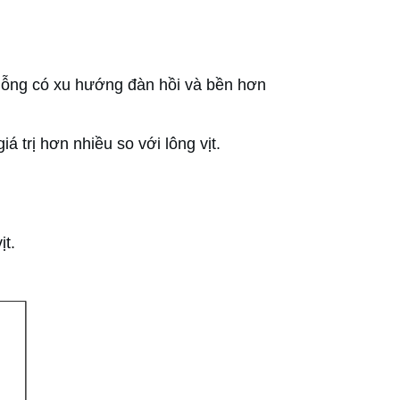
gỗng có xu hướng đàn hồi và bền hơn
 trị hơn nhiều so với lông vịt.
ịt.