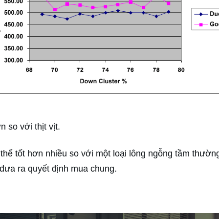
so với thịt vịt.
ó thể tốt hơn nhiều so với một loại lông ngỗng tầm thường
i đưa ra quyết định mua chung.