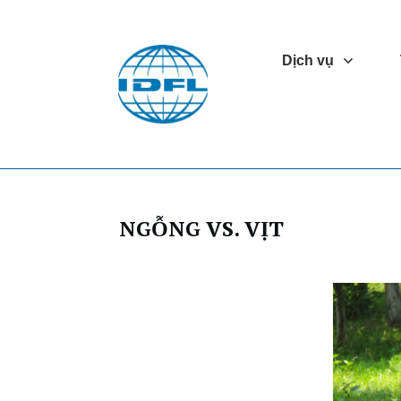
Dịch vụ
NGỖNG VS. VỊT