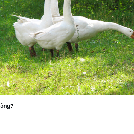
hông?