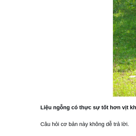
Liệu ngỗng có thực sự tốt hơn vịt k
Câu hỏi cơ bản này không dễ trả lời.