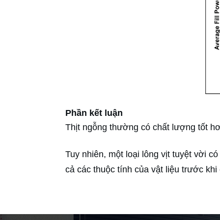
Phần kết luận
Thịt ngỗng thường có chất lượng tốt hơn 
Tuy nhiên, một loại lông vịt tuyệt vời c
cả các thuộc tính của vật liệu trước kh