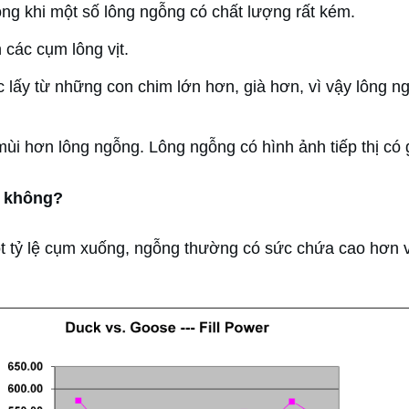
rong khi một số lông ngỗng có chất lượng rất kém.
các cụm lông vịt.
ấy từ những con chim lớn hơn, già hơn, vì vậy lông n
ùi hơn lông ngỗng. Lông ngỗng có hình ảnh tiếp thị có giá
n không?
t tỷ lệ cụm xuống, ngỗng thường có sức chứa cao hơn v