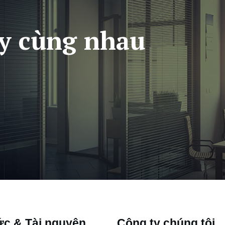
y cùng nhau
ức & Tài nguyên
Công ty chúng tôi