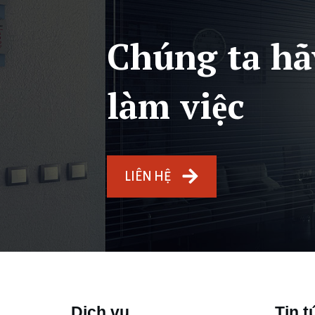
Chúng ta hã
làm việc
LIÊN HỆ
Dịch vụ
Tin t