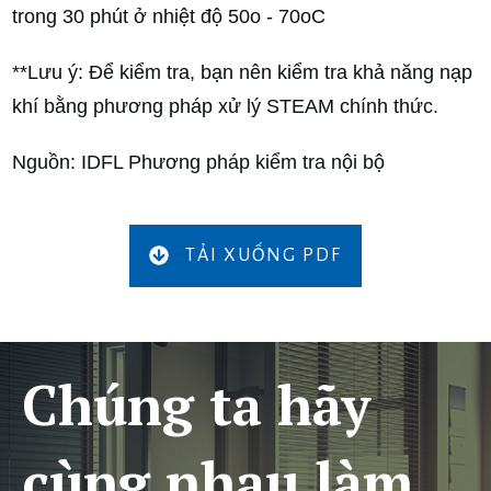
trong 30 phút ở nhiệt độ 50o - 70oC
**Lưu ý: Để kiểm tra, bạn nên kiểm tra khả năng nạp
khí bằng phương pháp xử lý STEAM chính thức.
Nguồn: IDFL Phương pháp kiểm tra nội bộ
TẢI XUỐNG PDF
Chúng ta hãy
cùng nhau làm