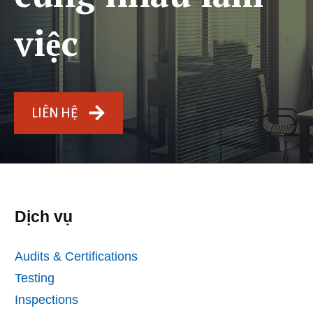
việc
LIÊN HỆ
Dịch vụ
Audits & Certifications
Testing
Inspections