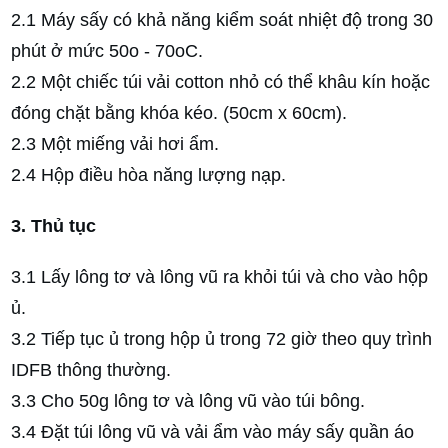
2.1 Máy sấy có khả năng kiểm soát nhiệt độ trong 30
phút ở mức 50o - 70oC.
2.2 Một chiếc túi vải cotton nhỏ có thể khâu kín hoặc
đóng chặt bằng khóa kéo. (50cm x 60cm).
2.3 Một miếng vải hơi ẩm.
2.4 Hộp điều hòa năng lượng nạp.
3. Thủ tục
3.1 Lấy lông tơ và lông vũ ra khỏi túi và cho vào hộp
ủ.
3.2 Tiếp tục ủ trong hộp ủ trong 72 giờ theo quy trình
IDFB thông thường.
3.3 Cho 50g lông tơ và lông vũ vào túi bông.
3.4 Đặt túi lông vũ và vải ẩm vào máy sấy quần áo