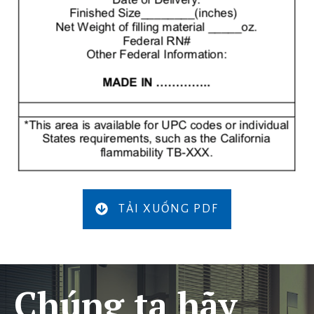
TẢI XUỐNG PDF
Chúng ta hãy