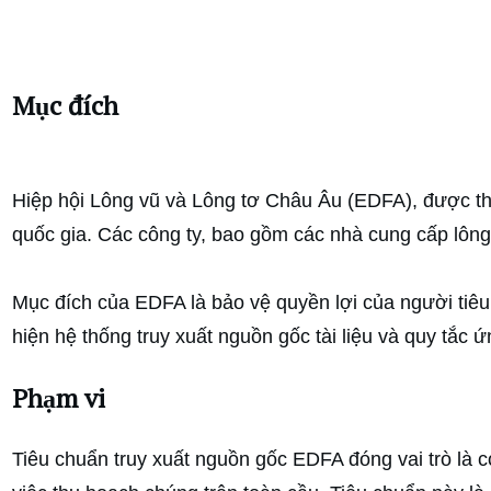
Mục đích
Hiệp hội Lông vũ và Lông tơ Châu Âu (EDFA), được thà
quốc gia. Các công ty, bao gồm các nhà cung cấp lông
Mục đích của EDFA là bảo vệ quyền lợi của người tiêu
hiện hệ thống truy xuất nguồn gốc tài liệu và quy tắc
Phạm vi
Tiêu chuẩn truy xuất nguồn gốc EDFA đóng vai trò là cơ