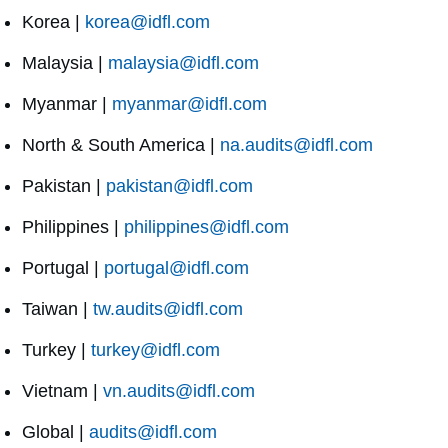
Korea |
korea@idfl.com
Malaysia |
malaysia@idfl.com
Myanmar |
myanmar@idfl.com
North & South America |
na.audits@idfl.com
Pakistan |
pakistan@idfl.com
Philippines |
philippines@idfl.com
Portugal |
portugal@idfl.com
Taiwan |
tw.audits@idfl.com
Turkey |
turkey@idfl.com
Vietnam |
vn.audits@idfl.com
Global |
audits@idfl.com