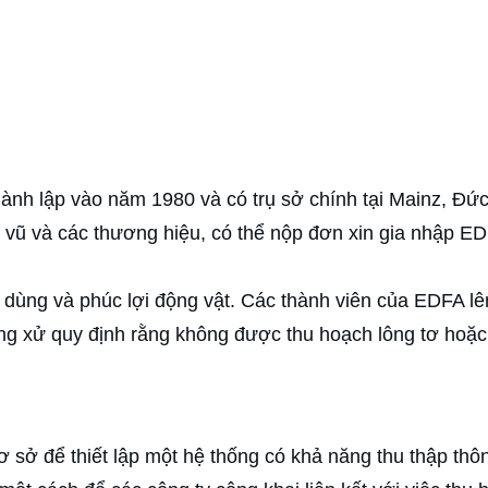
nh lập vào năm 1980 và có trụ sở chính tại Mainz, Đức
 vũ và các thương hiệu, có thể nộp đơn xin gia nhập E
 dùng và phúc lợi động vật. Các thành viên của EDFA l
 ứng xử quy định rằng không được thu hoạch lông tơ hoặ
 sở để thiết lập một hệ thống có khả năng thu thập thôn