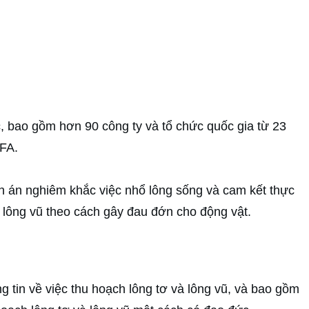
, bao gồm hơn 90 công ty và tổ chức quốc gia từ 23
DFA.
ên án nghiêm khắc việc nhổ lông sống và cam kết thực
c lông vũ theo cách gây đau đớn cho động vật.
g tin về việc thu hoạch lông tơ và lông vũ, và bao gồm