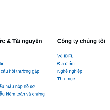
ức & Tài nguyên
Công ty chúng tôi
Về IDFL
tin
Địa điểm
câu hỏi thường gặp
Nghề nghiệp
Thư mục
ểu mẫu nộp hồ sơ
ẫu kiểm toán và chứng