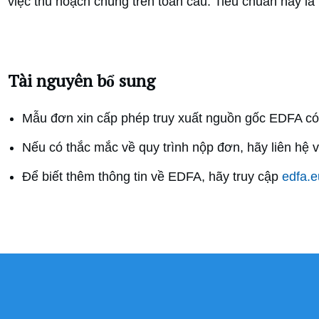
việc thu hoạch chúng trên toàn cầu. Tiêu chuẩn này là 
Tài nguyên bổ sung
Mẫu đơn xin cấp phép truy xuất nguồn gốc EDFA c
Nếu có thắc mắc về quy trình nộp đơn, hãy liên hệ v
Để biết thêm thông tin về EDFA, hãy truy cập
edfa.e