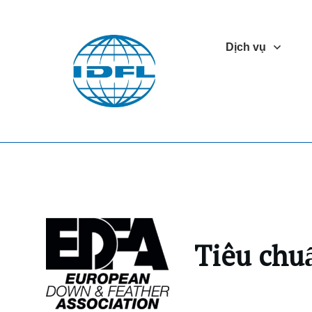
Dịch vụ
Tiêu chu