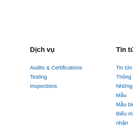
Dịch vụ
Tin t
Audits & Certifications
Tin tức
Testing
Thông 
Inspections
Những 
Mẫu
Mẫu bi
Biểu m
nhận