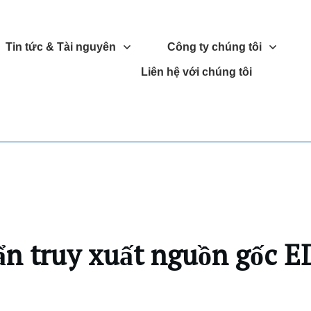
Tin tức & Tài nguyên
Công ty chúng tôi
Liên hệ với chúng tôi
ẩn truy xuất nguồn gốc 