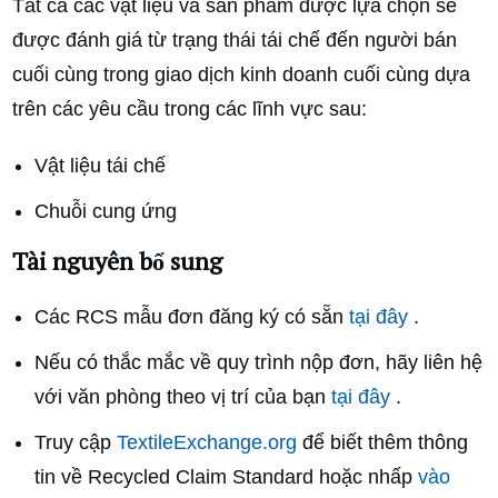
Tất cả các vật liệu và sản phẩm được lựa chọn sẽ
được đánh giá từ trạng thái tái chế đến người bán
cuối cùng trong giao dịch kinh doanh cuối cùng dựa
trên các yêu cầu trong các lĩnh vực sau:
Vật liệu tái chế
Chuỗi cung ứng
Tài nguyên bổ sung
Các RCS mẫu đơn đăng ký có sẵn
tại đây
.
Nếu có thắc mắc về quy trình nộp đơn, hãy liên hệ
với văn phòng theo vị trí của bạn
tại đây
.
Truy cập
TextileExchange.org
để biết thêm thông
tin về Recycled Claim Standard hoặc nhấp
vào