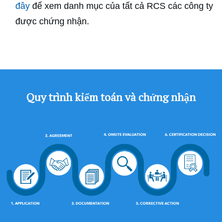
đây
để xem danh mục của tất cả RCS các công ty
được chứng nhận.
Quy trình kiểm toán và chứng nhận