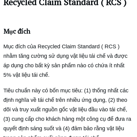
Recycled Claim Standard ( RCS )
Mục đích
Mục đích của Recycled Claim Standard ( RCS )
nhằm tăng cường sử dụng vật liệu tái chế và được
áp dụng cho bất kỳ sản phẩm nào có chứa ít nhất
5% vật liệu tái chế.
Tiêu chuẩn này có bốn mục tiêu: (1) thống nhất các
định nghĩa về tái chế trên nhiều ứng dụng, (2) theo
dõi và truy xuất nguồn gốc vật liệu đầu vào tái chế,
(3) cung cấp cho khách hàng một công cụ để đưa ra
quyết định sáng suốt và (4) đảm bảo rằng vật liệu