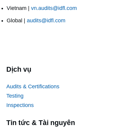
Vietnam |
vn.audits@idfl.com
Global |
audits@idfl.com
Dịch vụ
Audits & Certifications
Testing
Inspections
Tin tức & Tài nguyên