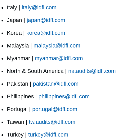
Italy |
italy@idfl.com
Japan |
japan@idfl.com
Korea |
korea@idfl.com
Malaysia |
malaysia@idfl.com
Myanmar |
myanmar@idfl.com
North & South America |
na.audits@idfl.com
Pakistan |
pakistan@idfl.com
Philippines |
philippines@idfl.com
Portugal |
portugal@idfl.com
Taiwan |
tw.audits@idfl.com
Turkey |
turkey@idfl.com