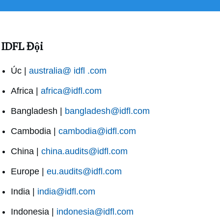
IDFL Đội
Úc |
australia@ idfl .com
Africa |
africa@idfl.com
Bangladesh |
bangladesh@idfl.com
Cambodia |
cambodia@idfl.com
China |
china.audits@idfl.com
Europe |
eu.audits@idfl.com
India |
india@idfl.com
Indonesia |
indonesia@idfl.com