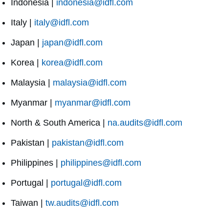
Indonesia |
indonesia@idfl.com
Italy |
italy@idfl.com
Japan |
japan@idfl.com
Korea |
korea@idfl.com
Malaysia |
malaysia@idfl.com
Myanmar |
myanmar@idfl.com
North & South America |
na.audits@idfl.com
Pakistan |
pakistan@idfl.com
Philippines |
philippines@idfl.com
Portugal |
portugal@idfl.com
Taiwan |
tw.audits@idfl.com