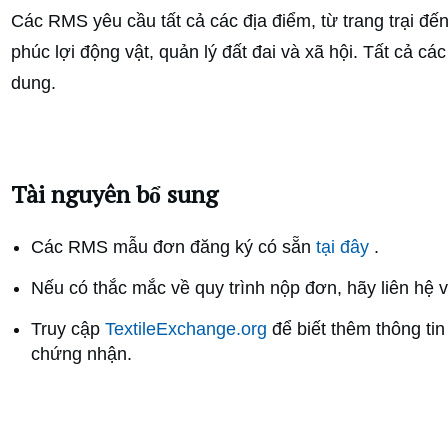
Các RMS yêu cầu tất cả các địa điểm, từ trang trại đ
phúc lợi động vật, quản lý đất đai và xã hội. Tất cả
dung.
Tài nguyên bổ sung
Các RMS mẫu đơn đăng ký có sẵn
tại đây
.
Nếu có thắc mắc về quy trình nộp đơn, hãy liên hệ v
Truy cập
TextileExchange.org
để biết thêm thông ti
chứng nhận.