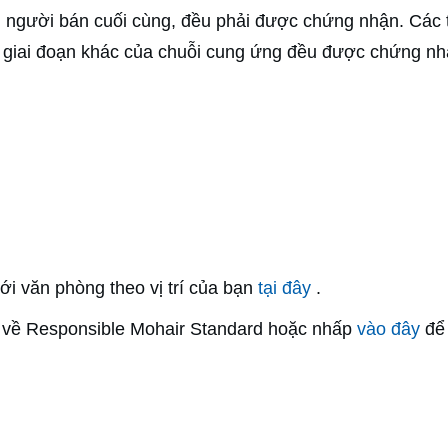
ến người bán cuối cùng, đều phải được chứng nhận. Các 
 các giai đoạn khác của chuỗi cung ứng đều được chứng 
ới văn phòng theo vị trí của bạn
tại đây
.
n về Responsible Mohair Standard hoặc nhấp
vào đây
để 