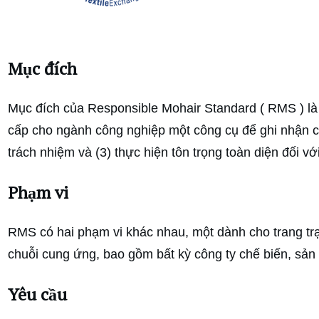
Mục đích
Mục đích của Responsible Mohair Standard ( RMS ) là g
cấp cho ngành công nghiệp một công cụ để ghi nhận cá
trách nhiệm và (3) thực hiện tôn trọng toàn diện đối vớ
Phạm vi
RMS có hai phạm vi khác nhau, một dành cho trang tr
chuỗi cung ứng, bao gồm bất kỳ công ty chế biến, sản
Yêu cầu