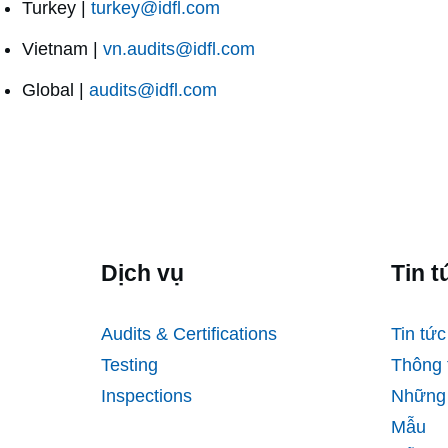
Turkey |
turkey@idfl.com
Vietnam |
vn.audits@idfl.com
Global |
audits@idfl.com
Dịch vụ
Tin t
Audits & Certifications
Tin tức
Testing
Thông 
Inspections
Những 
Mẫu