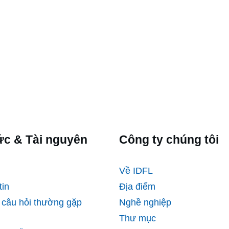
ức & Tài nguyên
Công ty chúng tôi
Về IDFL
tin
Địa điểm
câu hỏi thường gặp
Nghề nghiệp
Thư mục