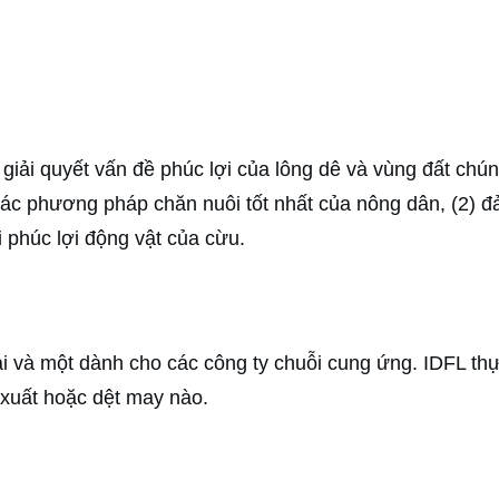
iải quyết vấn đề phúc lợi của lông dê và vùng đất chúng
c phương pháp chăn nuôi tốt nhất của nông dân, (2) đảm 
i phúc lợi động vật của cừu.
ại và một dành cho các công ty chuỗi cung ứng. IDFL t
 xuất hoặc dệt may nào.