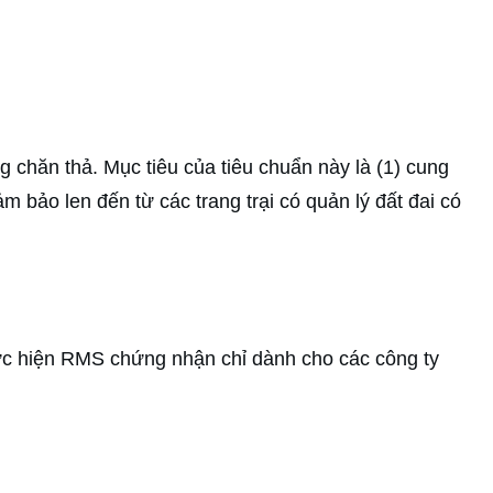
 chăn thả. Mục tiêu của tiêu chuẩn này là (1) cung
bảo len đến từ các trang trại có quản lý đất đai có
hực hiện RMS chứng nhận chỉ dành cho các công ty