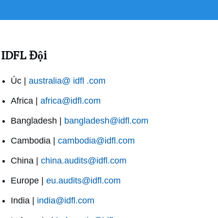
IDFL Đội
Úc |
australia@ idfl .com
Africa |
africa@idfl.com
Bangladesh |
bangladesh@idfl.com
Cambodia |
cambodia@idfl.com
China |
china.audits@idfl.com
Europe |
eu.audits@idfl.com
India |
india@idfl.com