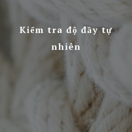
Kiểm tra độ đầy tự
nhiên