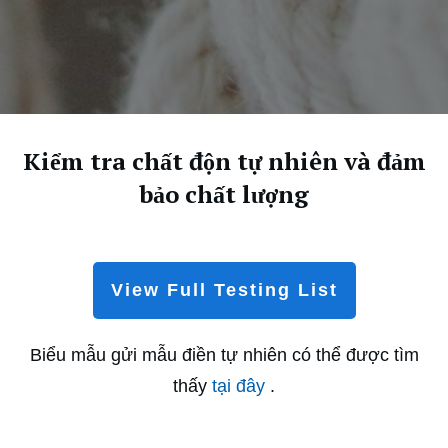
Kiểm tra chất độn tự nhiên và đảm
bảo chất lượng
View Full Testing List
Biểu mẫu gửi mẫu điền tự nhiên có thể được tìm
thấy
tại đây
.