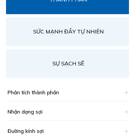
SỨC MẠNH ĐẦY TỰ NHIÊN
SỰ SẠCH SẼ
Phân tích thành phần
Nhận dạng sợi
Đường kính sợi