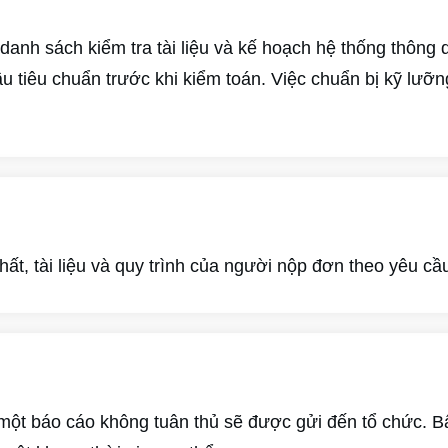
anh sách kiểm tra tài liệu và kế hoạch hệ thống thông q
ầu tiêu chuẩn trước khi kiểm toán. Việc chuẩn bị kỹ lưỡn
hất, tài liệu và quy trình của người nộp đơn theo yêu cầ
 một báo cáo không tuân thủ sẽ được gửi đến tổ chức. 