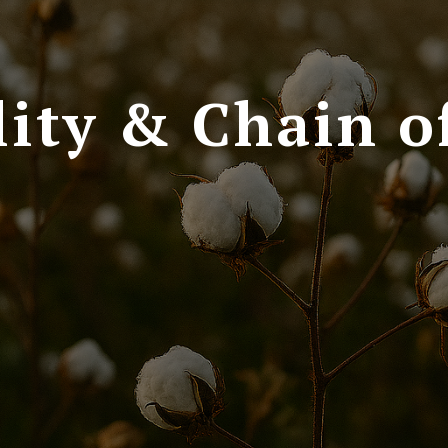
lity & Chain o