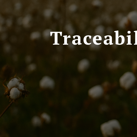
Traceabi