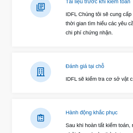
Tài liệu trước khi kiểm toán
IDFL Chúng tôi sẽ cung cấp d
thời gian tìm hiểu các yêu c
chi phí chứng nhận.
Đánh giá tại chỗ
IDFL sẽ kiểm tra cơ sở vật c
Hành động khắc phục
Sau khi hoàn tất kiểm toán,