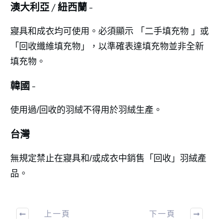
澳大利亞 / 紐西蘭 -
寢具和成衣均可使用。必須顯示 「二手填充物 」或
「回收纖維填充物」，以準確表達填充物並非全新
填充物。
韓國 -
使用過/回收的羽絨不得用於羽絨生產。
台灣
無規定禁止在寢具和/或成衣中銷售「回收」羽絨產
品。
上一頁
下一頁