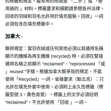
的標籤和規定。最常用的術語是 「二手 」或 「使
用過的 」材料。標籤要求和細節請參閱各州法律。
回收的羽絨和羽毛允許用於填充服裝。回收」一詞
必須包含在填充標籤中。
加拿大 -
聯邦規定：當羽衣絨或任何其他必須以其通用名稱
顯示的纖維為再生纖維 (recycled) 時，必須在緊接
通用名稱之前顯示 "reclaimed"、"reprocessed 「或
」reused "字樣。根據加拿大競爭局的規定，不能
使用「Recycled」一詞。省級要求（魁北克）：只
允許在填充外套中使用。必須附上永久性標籤（標
籤型號 3，黃色背景）。標籤上的文字必須註明
"reclaimed"。不允許使用 「回收 」一詞。