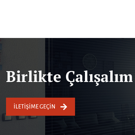
Birlikte Çalışalım
İLETIŞIME GEÇIN