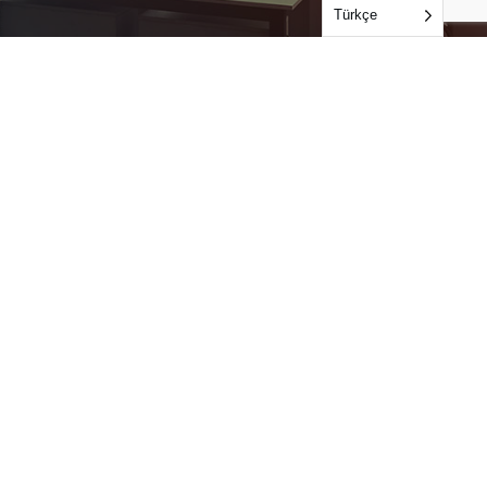
Türkçe
Bize Ulaşın
Bize Ulaşın
Audit Feedback
Testing Feedback