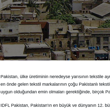
Pakistan, ülke üretiminin neredeyse yarısının tekstile ay
en önde gelen tekstil markalarının çoğu Pakistanlı tekstil
uygun olduğundan emin olmaları gerektiğinde, birçok Pakis
IDFL Pakistan, Pakistan'ın en büyük ve dünyanın 12. bü