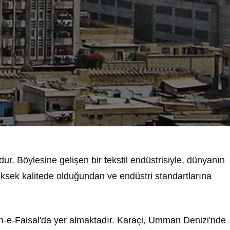
ur. Böylesine gelişen bir tekstil endüstrisiyle, dünyanın
 yüksek kalitede olduğundan ve endüstri standartlarına
ah-e-Faisal'da yer almaktadır. Karaçi, Umman Denizi'nde