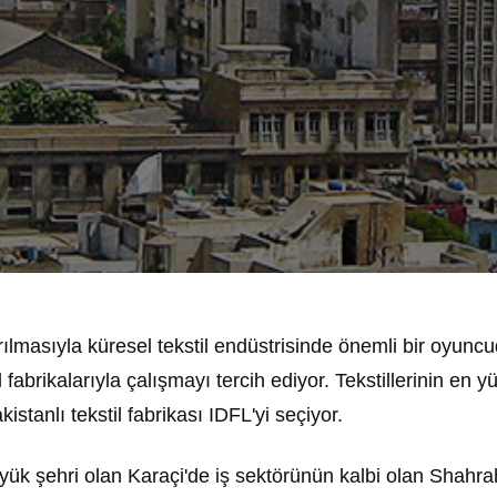
rılmasıyla küresel tekstil endüstrisinde önemli bir oyuncud
 fabrikalarıyla çalışmayı tercih ediyor. Tekstillerinin en
tanlı tekstil fabrikası IDFL'yi seçiyor.
yük şehri olan Karaçi'de iş sektörünün kalbi olan Shahr