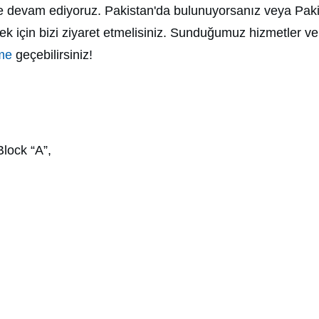
 devam ediyoruz. Pakistan'da bulunuyorsanız veya Pakist
ek için bizi ziyaret etmelisiniz. Sunduğumuz hizmetler ve 
ime
geçebilirsiniz!
Block “A”,