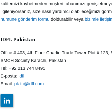
kalitemizi kaybetmeden müşteri tabanımızı genişletmeye
ilgileniyorsanız, size nasıl yardımcı olabileceğimizi görm
numune gönderim formu
doldurabilir veya
bizimle iletiş
IDFL Pakistan
Office # 403, 4th Floor Charlie Trade Tower Plot # 123, 
SMCH Society Karachi, Pakistan
Tel: +92 213 744 8491
E-posta:
idfl
Email:
pk.tc@idfl.com