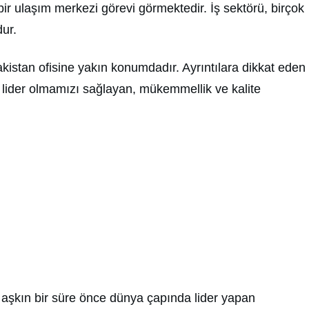
ir ulaşım merkezi görevi görmektedir. İş sektörü, birçok
dur.
kistan ofisine yakın konumdadır. Ayrıntılara dikkat eden
a lider olmamızı sağlayan, mükemmellik ve kalite
 aşkın bir süre önce dünya çapında lider yapan