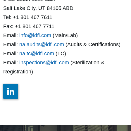
Salt Lake City, UT 84105 ABD
Tel: +1 801 467 7611
Fax: +1 801 467 7711
Email:
info@idfl.com
(Main/Lab)
Email:
na.audits@idfl.com
(Audits & Certifications)
Email:
na.tc@idfl.com
(TC)
Email:
inspections@idfl.com
(Sterilization &
Registration)