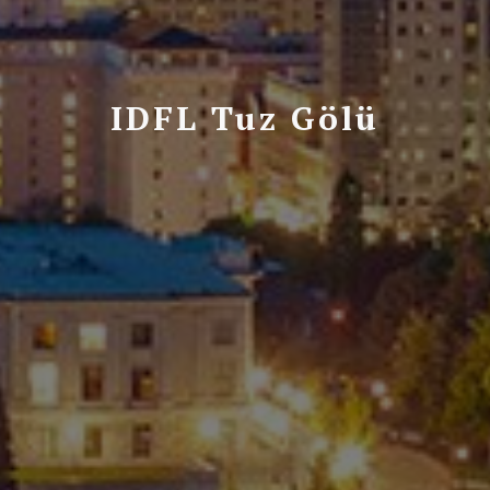
IDFL Tuz Gölü