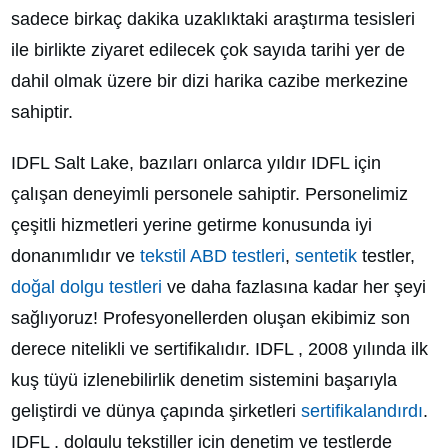
sadece birkaç dakika uzaklıktaki araştırma tesisleri
ile birlikte ziyaret edilecek çok sayıda tarihi yer de
dahil olmak üzere bir dizi harika cazibe merkezine
sahiptir.
IDFL Salt Lake, bazıları onlarca yıldır IDFL için
çalışan deneyimli personele sahiptir. Personelimiz
çeşitli hizmetleri yerine getirme konusunda iyi
donanımlıdır ve
tekstil ABD testleri
,
sentetik
testler,
doğal dolgu testleri
ve daha fazlasına kadar her şeyi
sağlıyoruz! Profesyonellerden oluşan ekibimiz son
derece nitelikli ve sertifikalıdır. IDFL , 2008 yılında ilk
kuş tüyü izlenebilirlik denetim sistemini başarıyla
geliştirdi ve dünya çapında şirketleri
sertifikalandırdı
.
IDFL , dolgulu tekstiller için denetim ve testlerde