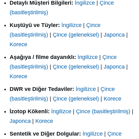
Detaylı Müşteri Bilgileri:
İngilizce
|
Çince
(basitleştirilmiş)
Kuştüyü ve Tüyler:
İngilizce
|
Çince
(basitleştirilmiş)
|
Çince (geleneksel)
|
Japonca
|
Korece
Aşağıya / filme dayanıklı:
İngilizce
|
Çince
(basitleştirilmiş)
|
Çince (geleneksel)
|
Japonca
|
Korece
DWR ve Diğer Tedaviler:
İngilizce
|
Çince
(basitleştirilmiş)
|
Çince (geleneksel)
|
Korece
İzotop Kökenli:
İngilizce
|
Çince (basitleştirilmiş)
|
Japonca
|
Korece
Sentetik ve Diğer Dolgular:
İngilizce
|
Çince