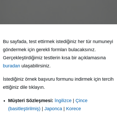
Bu sayfada, test ettirmek istediğiniz her tür numuneyi
göndermek için gerekli formları bulacaksınız.
Gerçekleştirdiğimiz testlerin kısa bir açıklamasına
buradan
ulaşabilirsiniz.
İstediğiniz örnek başvuru formunu indirmek için tercih
ettiğiniz dile tıklayın.
Müşteri Sözleşmesi:
İngilizce
|
Çince
(basitleştirilmiş)
|
Japonca
|
Korece