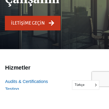
İLETIŞIME GEÇIN
Hizmetler
Audits & Certifications
Türkçe
Testing
Inspections