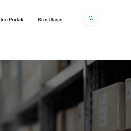
eri Portalı
Bize Ulaşın