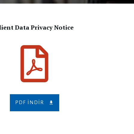
lient Data Privacy Notice
PDF INDIR