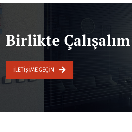
Birlikte Çalışalım
İLETIŞIME GEÇIN