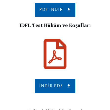
PDF INDIR
IDFL Test Hüküm ve Koşulları
İNDIR PDF