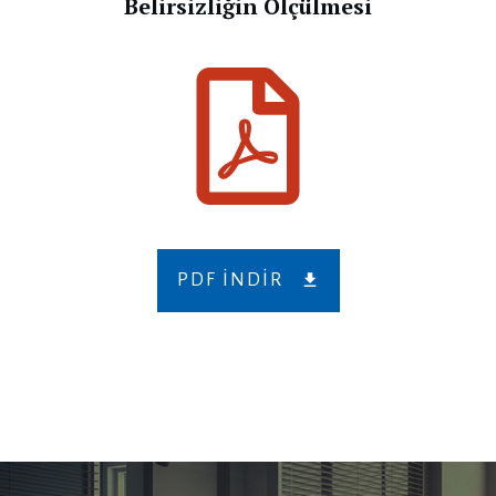
Belirsizliğin Ölçülmesi
PDF INDIR