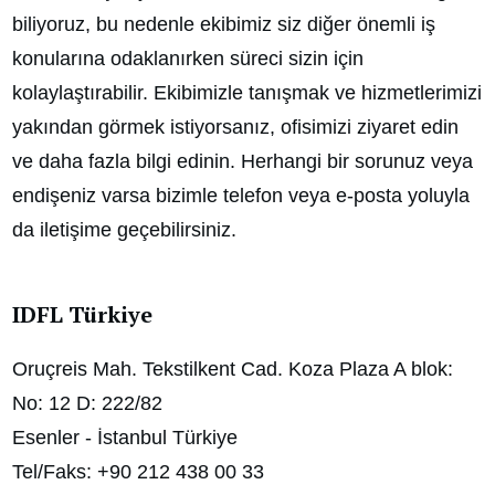
biliyoruz, bu nedenle ekibimiz siz diğer önemli iş
konularına odaklanırken süreci sizin için
kolaylaştırabilir. Ekibimizle tanışmak ve hizmetlerimizi
yakından görmek istiyorsanız, ofisimizi ziyaret edin
ve daha fazla bilgi edinin. Herhangi bir sorunuz veya
endişeniz varsa bizimle telefon veya e-posta yoluyla
da iletişime geçebilirsiniz.
IDFL Türkiye
Oruçreis Mah. Tekstilkent Cad. Koza Plaza A blok:
No: 12 D: 222/82
Esenler - İstanbul Türkiye
Tel/Faks: +90 212 438 00 33