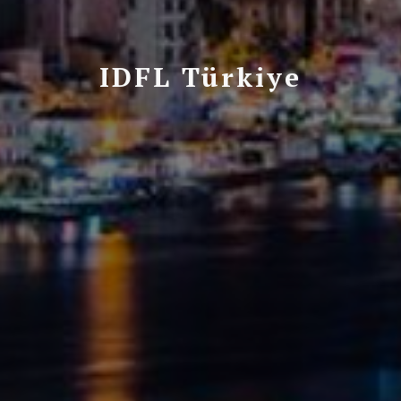
IDFL Türkiye