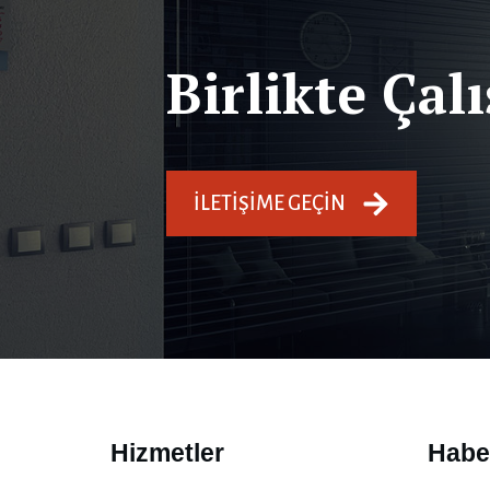
Birlikte Çal
İLETIŞIME GEÇIN
Hizmetler
Habe