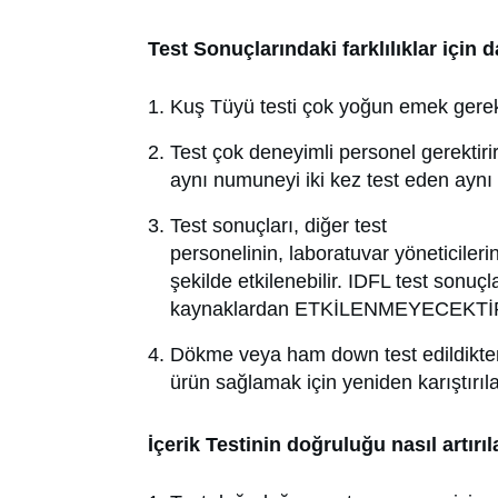
Test Sonuçlarındaki farklılıklar için 
Kuş Tüyü testi çok yoğun emek gerekti
Test çok deneyimli personel gerektirir
aynı numuneyi iki kez test eden aynı ki
Test sonuçları, diğer test
personelinin, laboratuvar yöneticilerin
şekilde etkilenebilir. IDFL test sonuçl
kaynaklardan ETKİLENMEYECEKTİ
Dökme veya ham down test edildikten
ürün sağlamak için yeniden karıştırılabi
İçerik Testinin doğruluğu nasıl artırıl