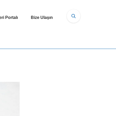
ri Portalı
Bize Ulaşın