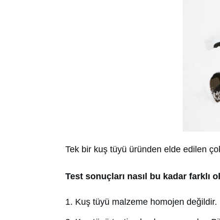
Tek bir kuş tüyü üründen elde edilen çokl
Test sonuçları nasıl bu kadar farklı ol
Kuş tüyü malzeme homojen değildir.