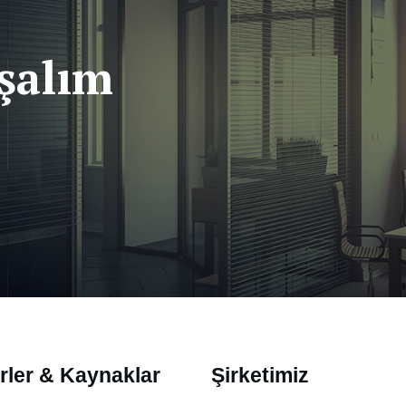
ışalım
rler & Kaynaklar
Şirketimiz