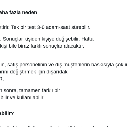
daha fazla neden
rir. Tek bir test 3-6 adam-saat sürebilir.
. Sonuçlar kişiden kişiye değişebilir. Hatta
şi bile biraz farklı sonuçlar alacaktır.
in, satış personelinin ve dış müşterilerin baskısıyla çok i
arını değiştirmek için dışarıdaki
R.
 sonra, tamamen farklı bir
lir ve kullanılabilir.
abilir?