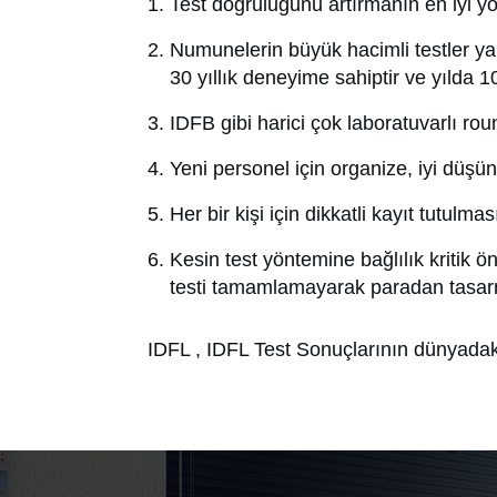
Test doğruluğunu artırmanın en iyi yolu
Numunelerin büyük hacimli testler ya
30 yıllık deneyime sahiptir ve yılda 
IDFB gibi harici çok laboratuvarlı rou
Yeni personel için organize, iyi düşün
Her bir kişi için dikkatli kayıt tutulma
Kesin test yöntemine bağlılık kritik 
testi tamamlamayarak paradan tasarr
IDFL , IDFL Test Sonuçlarının dünyadak