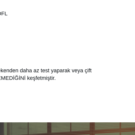
IDFL
rekenden daha az test yaparak veya çift
EMEDİĞİNİ keşfetmiştir.