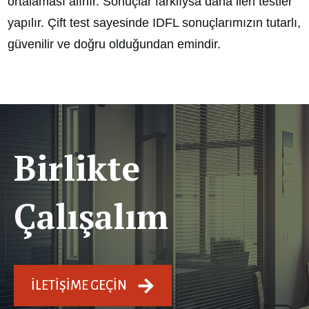
ortalaması alınır. Sonuçlar farklıysa daha ileri testler
yapılır. Çift test sayesinde IDFL sonuçlarımızın tutarlı,
güvenilir ve doğru olduğundan emindir.
Birlikte
Çalışalım
İLETIŞIME GEÇIN