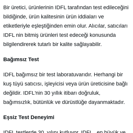
Bir üretici, ürünlerinin IDFL tarafından test edileceğini
bildiğinde, ürün kalitesinin ürün iddiaları ve
etiketleriyle eşleştiğinden emin olur. Alıcılar, satıcıları
IDFL nin bitmiş ürünleri test edeceği konusunda
bilgilendirerek tutarlı bir kalite sağlayabilir.
Bağımsız Test
IDFL bağımsız bir test laboratuvarıdır. Herhangi bir
kuş tüyü satıcısı, işleyicisi veya ürün üreticisine bağlı
değildir. IDFL'nin 30 yıllık itibarı doğruluk,
bağımsızlık, bütünlük ve dürüstlüğe dayanmaktadır.
Eşsiz Test Deneyimi
IDFL testlerde 30. yılını kutluyor. IDFL , en büyük ve