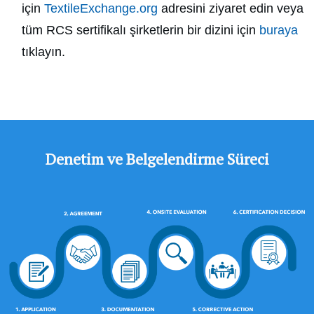
için
TextileExchange.org
adresini ziyaret edin veya
tüm RCS sertifikalı şirketlerin bir dizini için
buraya
tıklayın.
Denetim ve Belgelendirme Süreci