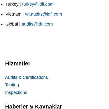
Turkey |
turkey@idfl.com
Vietnam |
vn.audits@idfl.com
Global |
audits@idfl.com
Hizmetler
Audits & Certifications
Testing
Inspections
Haberler & Kaynaklar