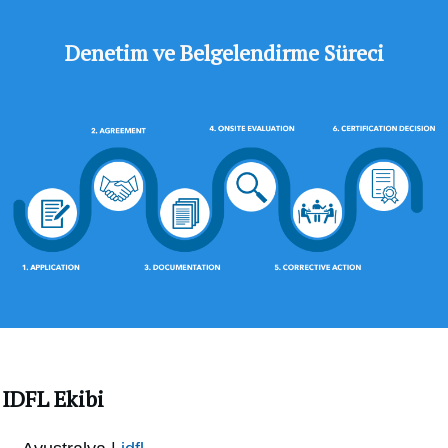
Denetim ve Belgelendirme Süreci
IDFL Ekibi