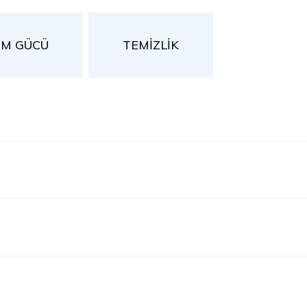
UM GÜCÜ
TEMİZLİK