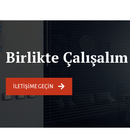
Birlikte Çalışalım
İLETIŞIME GEÇIN