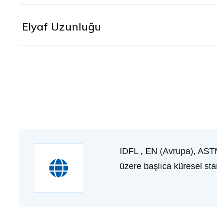
Elyaf Uzunluğu
IDFL , EN (Avrupa), AST
üzere başlıca küresel sta