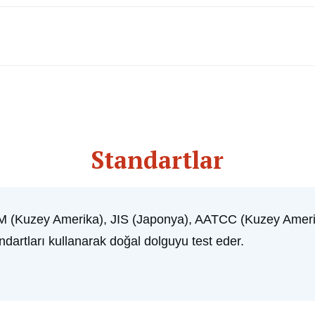
Standartlar
M (Kuzey Amerika), JIS (Japonya), AATCC (Kuzey Amerika
ndartları kullanarak doğal dolguyu test eder.