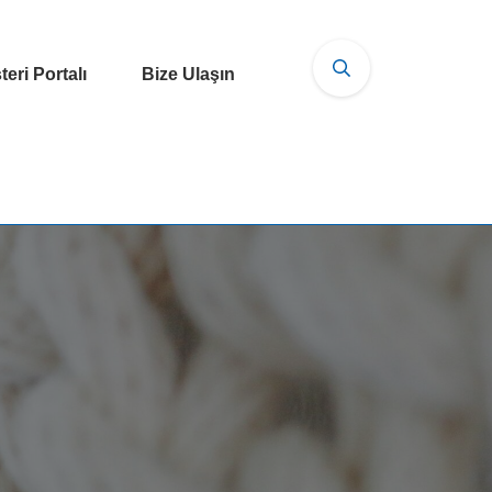
eri Portalı
Bize Ulaşın