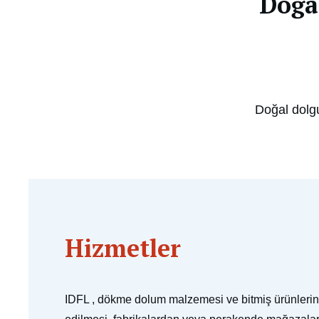
Doğal
Doğal dolg
Hizmetler
IDFL , dökme dolum malzemesi ve bitmiş ürünlerin 