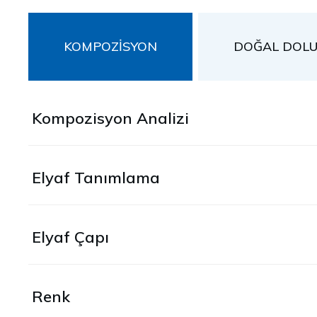
KOMPOZİSYON
DOĞAL DOL
Kompozisyon Analizi
Elyaf Tanımlama
Elyaf Çapı
Renk