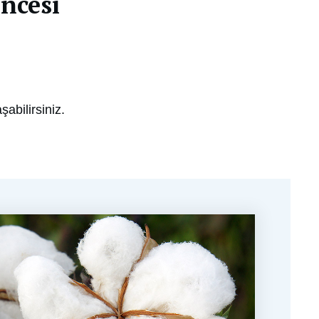
encesi
şabilirsiniz.