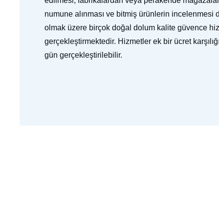
edilmesi, fabrikalardan veya perakende mağazala
numune alınması ve bitmiş ürünlerin incelenmesi d
olmak üzere birçok doğal dolum kalite güvence hi
gerçekleştirmektedir. Hizmetler ek bir ücret karşılı
gün gerçekleştirilebilir.