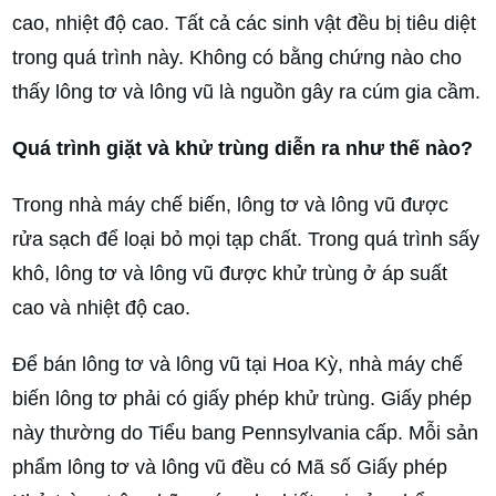
cao, nhiệt độ cao. Tất cả các sinh vật đều bị tiêu diệt
trong quá trình này. Không có bằng chứng nào cho
thấy lông tơ và lông vũ là nguồn gây ra cúm gia cầm.
Quá trình giặt và khử trùng diễn ra như thế nào?
Trong nhà máy chế biến, lông tơ và lông vũ được
rửa sạch để loại bỏ mọi tạp chất. Trong quá trình sấy
khô, lông tơ và lông vũ được khử trùng ở áp suất
cao và nhiệt độ cao.
Để bán lông tơ và lông vũ tại Hoa Kỳ, nhà máy chế
biến lông tơ phải có giấy phép khử trùng. Giấy phép
này thường do Tiểu bang Pennsylvania cấp. Mỗi sản
phẩm lông tơ và lông vũ đều có Mã số Giấy phép