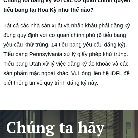
Chúng tôi đăng ký với các cơ quan chính quyền
tiểu bang tại Hoa Kỳ như thế nào?
Tất cả các nhà sản xuất và nhập khẩu phải đăng ký
đúng quy định với cơ quan chính phủ (6 tiểu bang
yêu cầu khử trùng, 14 tiểu bang yêu cầu đăng ký).
Tiểu bang Pennsylvania xử lý giấy phép khử trùng.
Tiểu bang Utah xử lý việc đăng ký áo khoác và các
sản phẩm mặc ngoài khác. Vui lòng liên hệ IDFL để
biết thông tin về quy trình đăng ký này.
Chúng ta hãy