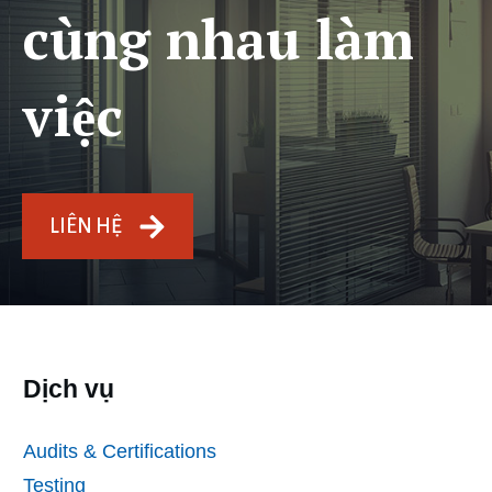
cùng nhau làm
việc
LIÊN HỆ
Dịch vụ
Audits & Certifications
Testing