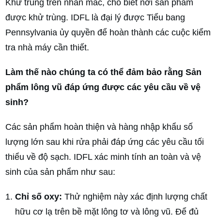
Khử trùng trên nhãn mác, cho biết nơi sản phẩm
được khử trùng. IDFL là đại lý được Tiểu bang
Pennsylvania ủy quyền để hoàn thành các cuộc kiểm
tra nhà máy cần thiết.
Làm thế nào chúng ta có thể đảm bảo rằng Sản
phẩm lông vũ đáp ứng được các yêu cầu về vệ
sinh?
Các sản phẩm hoàn thiện và hàng nhập khẩu số
lượng lớn sau khi rửa phải đáp ứng các yêu cầu tối
thiểu về độ sạch. IDFL xác minh tính an toàn và vệ
sinh của sản phẩm như sau:
Chỉ số oxy:
Thử nghiệm này xác định lượng chất
hữu cơ lạ trên bề mặt lông tơ và lông vũ. Để đủ