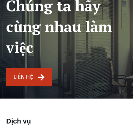
Chúng ta hãy
cùng nhau làm
việc
LIÊN HỆ
Dịch vụ