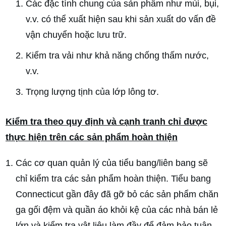
Các đặc tính chung của sản phẩm như mùi, bụi,
v.v. có thể xuất hiện sau khi sản xuất do vấn đề
vận chuyển hoặc lưu trữ.
Kiểm tra vải như khả năng chống thấm nước,
v.v.
Trọng lượng tịnh của lớp lông tơ.
Kiểm tra theo quy định và cạnh tranh chỉ được
thực hiện trên các sản phẩm hoàn thiện
Các cơ quan quản lý của tiểu bang/liên bang sẽ
chỉ kiểm tra các sản phẩm hoàn thiện. Tiểu bang
Connecticut gần đây đã gỡ bỏ các sản phẩm chăn
ga gối đệm và quần áo khỏi kệ của các nhà bán lẻ
lớn và kiểm tra vật liệu làm đầy để đảm bảo tuân