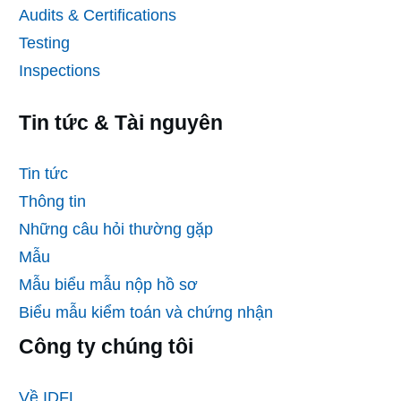
Audits & Certifications
Testing
Inspections
Tin tức & Tài nguyên
Tin tức
Thông tin
Những câu hỏi thường gặp
Mẫu
Mẫu biểu mẫu nộp hồ sơ
Biểu mẫu kiểm toán và chứng nhận
Công ty chúng tôi
Về IDFL