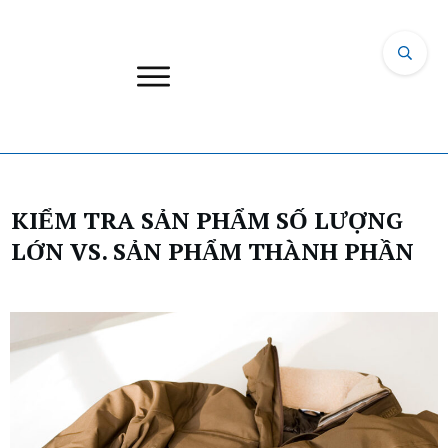
KIỂM TRA SẢN PHẨM SỐ LƯỢNG
LỚN VS. SẢN PHẨM THÀNH PHẦN