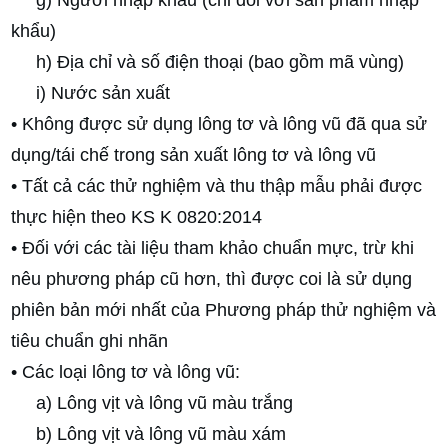
khẩu)
h) Địa chỉ và số điện thoại (bao gồm mã vùng)
i) Nước sản xuất
• Không được sử dụng lông tơ và lông vũ đã qua sử
dụng/tái chế trong sản xuất lông tơ và lông vũ
• Tất cả các thử nghiệm và thu thập mẫu phải được
thực hiện theo KS K 0820:2014
• Đối với các tài liệu tham khảo chuẩn mực, trừ khi
nêu phương pháp cũ hơn, thì được coi là sử dụng
phiên bản mới nhất của Phương pháp thử nghiệm và
tiêu chuẩn ghi nhãn
• Các loại lông tơ và lông vũ:
a) Lông vịt và lông vũ màu trắng
b) Lông vịt và lông vũ màu xám