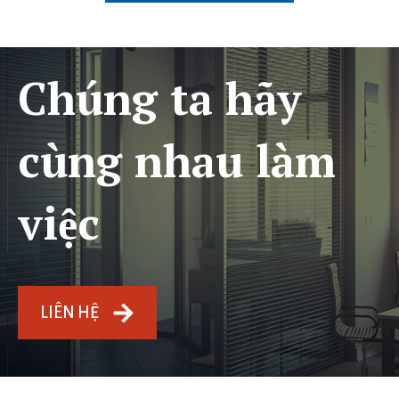
Chúng ta hãy
cùng nhau làm
việc
LIÊN HỆ