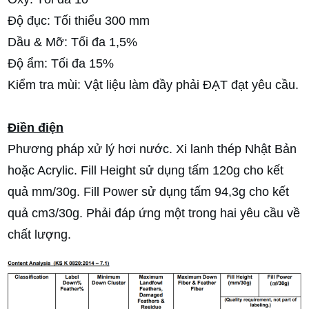
Độ đục: Tối thiểu 300 mm
Dầu & Mỡ: Tối đa 1,5%
Độ ẩm: Tối đa 15%
Kiểm tra mùi: Vật liệu làm đầy phải ĐẠT đạt yêu cầu.
Điền điện
Phương pháp xử lý hơi nước. Xi lanh thép Nhật Bản
hoặc Acrylic. Fill Height sử dụng tấm 120g cho kết
quả mm/30g. Fill Power sử dụng tấm 94,3g cho kết
quả cm3/30g. Phải đáp ứng một trong hai yêu cầu về
chất lượng.