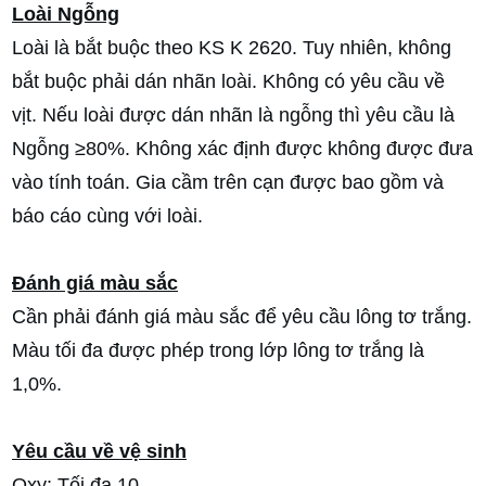
Loài Ngỗng
Loài là bắt buộc theo KS K 2620. Tuy nhiên, không
bắt buộc phải dán nhãn loài. Không có yêu cầu về
vịt. Nếu loài được dán nhãn là ngỗng thì yêu cầu là
Ngỗng ≥80%. Không xác định được không được đưa
vào tính toán. Gia cầm trên cạn được bao gồm và
báo cáo cùng với loài.
Đánh giá màu sắc
Cần phải đánh giá màu sắc để yêu cầu lông tơ trắng.
Màu tối đa được phép trong lớp lông tơ trắng là
1,0%.
Yêu cầu về vệ sinh
Oxy: Tối đa 10