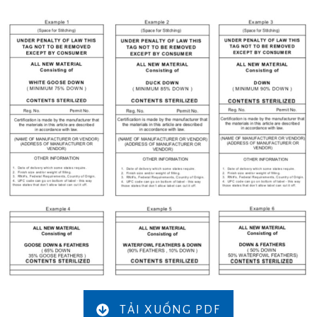
TẢI XUỐNG PDF