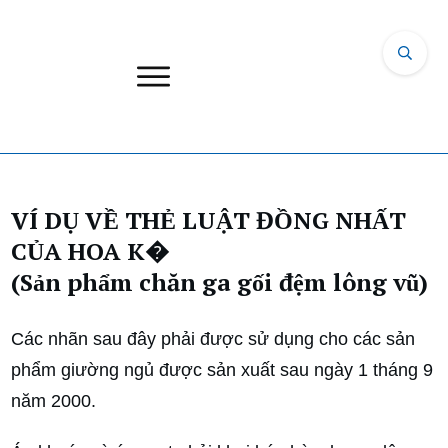
VÍ DỤ VỀ THẺ LUẬT ĐỒNG NHẤT
CỦA HOA K�
(Sản phẩm chăn ga gối đệm lông vũ)
Các nhãn sau đây phải được sử dụng cho các sản
phẩm giường ngủ được sản xuất sau ngày 1 tháng 9
năm 2000.