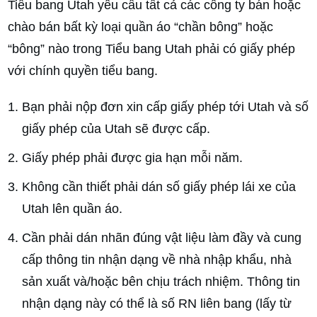
Tiểu bang Utah yêu cầu tất cả các công ty bán hoặc
chào bán bất kỳ loại quần áo “chần bông” hoặc
“bông” nào trong Tiểu bang Utah phải có giấy phép
với chính quyền tiểu bang.
Bạn phải nộp đơn xin cấp giấy phép tới Utah và số
giấy phép của Utah sẽ được cấp.
Giấy phép phải được gia hạn mỗi năm.
Không cần thiết phải dán số giấy phép lái xe của
Utah lên quần áo.
Cần phải dán nhãn đúng vật liệu làm đầy và cung
cấp thông tin nhận dạng về nhà nhập khẩu, nhà
sản xuất và/hoặc bên chịu trách nhiệm. Thông tin
nhận dạng này có thể là số RN liên bang (lấy từ