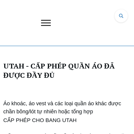
UTAH - CẤP PHÉP QUẦN ÁO ĐÃ
ĐƯỢC ĐẦY ĐỦ
Áo khoác, áo vest và các loại quần áo khác được
chần bông/lót tự nhiên hoặc tổng hợp
CẤP PHÉP CHO BANG UTAH