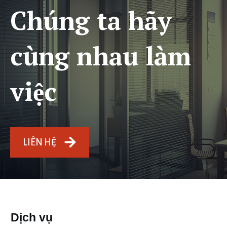
Chúng ta hãy
cùng nhau làm
việc
LIÊN HỆ
Dịch vụ