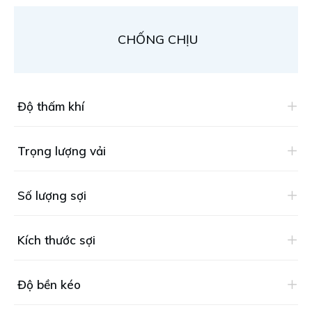
CHỐNG CHỊU
Độ thấm khí
Trọng lượng vải
Số lượng sợi
Kích thước sợi
Độ bền kéo