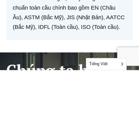
chuẩn toàn cầu chính bao gồm EN (Châu
Âu), ASTM (Bắc Mỹ), JIS (Nhật Bản), AATCC
(Bắc Mỹ), IDFL (Toàn cầu), ISO (Toàn cầu).
Chúng ta hãy
Tiếng Việt
cùng nhau làm
việc