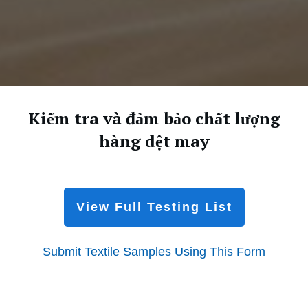
Kiểm tra và đảm bảo chất lượng
hàng dệt may
View Full Testing List
Submit Textile Samples Using This Form