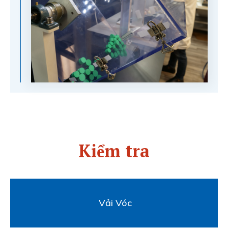
Kiểm tra
Vải Vóc