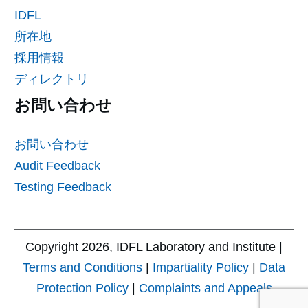
IDFL
所在地
採用情報
ディレクトリ
お問い合わせ
お問い合わせ
Audit Feedback
Testing Feedback
Copyright
2026
, IDFL Laboratory and Institute |
Terms and Conditions
|
Impartiality Policy
|
Data
Protection Policy
|
Complaints and Appeals