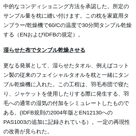
中的なコンディショニング方法を承認した。所定の
サンプル量を枕に縫い付けます。この枕を家庭用タ
ンブラー/乾燥機で60/Cの温度で30分間タンブル乾燥
する（ENおよびIDFBの規定）。
湿らせた布でタンブル乾燥させる
更なる発展として、湿らせたタオル、例えばコット
ン製の従来のフェイシャルタオルを枕と一緒にタン
ブル乾燥機に入れた。この工程は、羽毛布団で寝た
り、ジャケットを使用したりする際に発生する、羽
毛への通常の湿気の付加をシミュレートしたもので
ある。(IDFB規則の2004年版とEN12130への
PAS1003の追加に記録されている）。一定の再現性
の改善が見られた。