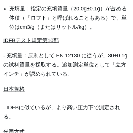
充填量：指定の充填質量（20.0g±0.1g）が占める
体積（「ロフト」と呼ばれることもある）で、単
位はcm3/g（またはリットル/kg）。
IDFBテスト規定第10部
- 充填量：原則として EN 12130 に従うが、30±0.1g
の試料質量を採取する。追加測定単位として「立方
インチ」が認められている。
日本規格
- IDFBに似ているが、より高い圧力下で測定され
る。
米国方式