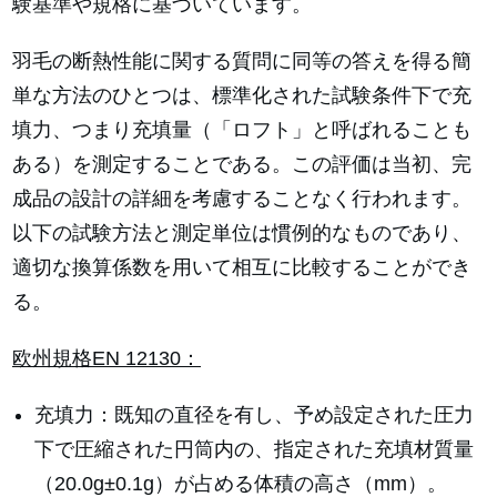
験基準や規格に基づいています。
羽毛の断熱性能に関する質問に同等の答えを得る簡
単な方法のひとつは、標準化された試験条件下で充
填力、つまり充填量（「ロフト」と呼ばれることも
ある）を測定することである。この評価は当初、完
成品の設計の詳細を考慮することなく行われます。
以下の試験方法と測定単位は慣例的なものであり、
適切な換算係数を用いて相互に比較することができ
る。
欧州規格EN 12130：
充填力：既知の直径を有し、予め設定された圧力
下で圧縮された円筒内の、指定された充填材質量
（20.0g±0.1g）が占める体積の高さ（mm）。