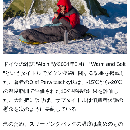
ドイツの雑誌 "Alpin "が2004年3月に "Warm and Soft
"というタイトルでダウン寝袋に関する記事を掲載し
た。著者のOlaf Perwitzschky氏は、-15℃から-20℃
の温度範囲で評価された13の寝袋の結果を評価し
た。大雑把に訳せば、サブタイトルは消費者保護の
懸念を次のように要約している：
念のため、スリーピングバッグの温度は高めのもの