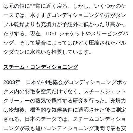
は元の値に非常に近く戻る。しかし、いくつかのケ
ースでは、水すすぎコンディショニングの方がタン
ブル乾燥よりも充填力が予想外に低かったり高かっ
たりする。現在、IDFL ジャケットやスリーピングバ
ッグ、そして場合によってはひどく圧縮されたバル
クダウンに水洗いを推奨しています。
スチーム・コンディショニング
2003年、日本の羽毛協会がコンディショニングボッ
クス内の羽毛を空気だけでなく、スチームジェット
クリーナーの蒸気で攪拌する研究を行った。充填力
は冷却後、標準的な気候条件に適応させた後に測定
される。日本のデータでは、スチームコンディショ
ニングが最も短いコンディショニング期間で最も安