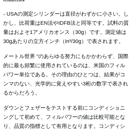
- USAの測定シリンダーは直径がわずかに小さい。し
かし、比荷重はEN法やIDFB法と同等です。試料の質
量はおよそ1アメリカオンス（30g）です。測定値は
30gあたりの立方インチ
（in³/30g
）で表されます。
メートル世界 "のあらゆる努力にもかかわらず、国際
的に最も頻繁に使用されているのは、米国のフィル
パワー単位である。その理由のひとつは、結果がコ
ンマのない、光学的に覚えやすい3桁の数字で表され
るからだろう。
ダウンとフェザーをテストする前にコンディショニ
ングして初めて、フィルパワーの値は比較可能とな
り、品質の指標として有用となります。コンディシ