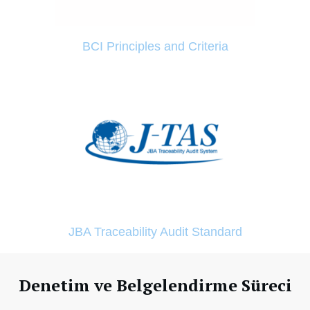
BCI Principles and Criteria
JBA Traceability Audit Standard
Denetim ve Belgelendirme Süreci