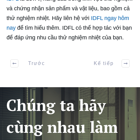
và chứng nhận sản phẩm và vật liệu, bao gồm cả
thử nghiệm nhiệt. Hãy liên hệ với
IDFL ngay hôm
nay
để tìm hiểu thêm. IDFL có thể hợp tác với bạn
để đáp ứng nhu cầu thử nghiệm nhiệt của bạn.
Trước
Kế tiếp
Chúng ta hãy
cùng nhau làm