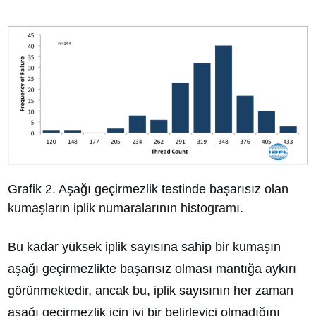
Grafik 2. Aşağı geçirmezlik testinde başarısız olan
kumaşların iplik numaralarının histogramı.
Bu kadar yüksek iplik sayısına sahip bir kumaşın
aşağı geçirmezlikte başarısız olması mantığa aykırı
görünmektedir, ancak bu, iplik sayısının her zaman
aşağı geçirmezlik için iyi bir belirleyici olmadığını