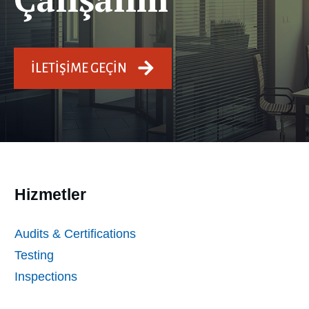
İLETIŞIME GEÇIN
Hizmetler
Audits & Certifications
Testing
Inspections