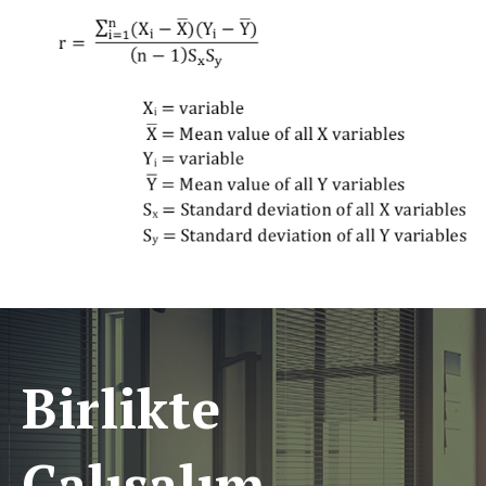
Birlikte
Çalışalım