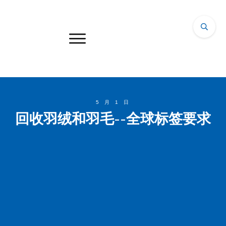
5 月 1 日
回收羽绒和羽毛--全球标签要求