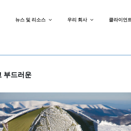
뉴스 및 리소스
우리 회사
클라이언트
고 부드러운