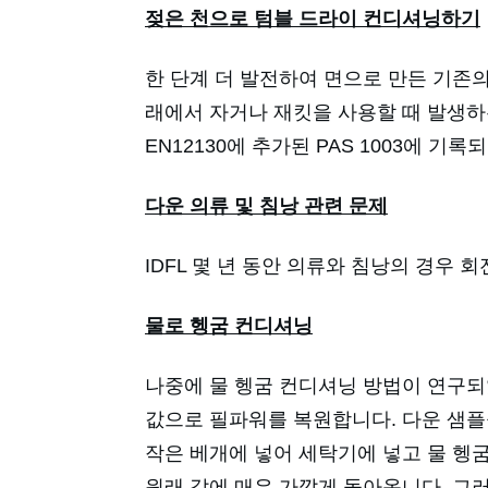
젖은 천으로 텀블 드라이 컨디셔닝하기
한 단계 더 발전하여 면으로 만든 기존
래에서 자거나 재킷을 사용할 때 발생하는
EN12130에 추가된 PAS 1003에 
다운 의류 및 침낭 관련 문제
IDFL 몇 년 동안 의류와 침낭의 경
물로 헹굼 컨디셔닝
나중에 물 헹굼 컨디셔닝 방법이 연구되
값으로 필파워를 복원합니다. 다운 샘
작은 베개에 넣어 세탁기에 넣고 물 헹굼
원래 값에 매우 가깝게 돌아옵니다. 그