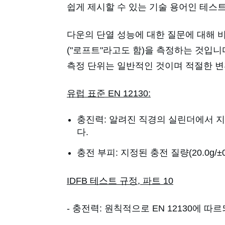
쉽게 제시할 수 있는 기술 용어인 테스트
다운의 단열 성능에 대한 질문에 대해 
("로프트"라고도 함)을 측정하는 것입니
측정 단위는 일반적인 것이며 적절한 변
유럽 표준 EN 12130:
충진력: 알려진 직경의 실린더에서 지정
다.
충전 부피: 지정된 충전 질량(20.0g/±
IDFB 테스트 규정, 파트 10
- 충전력: 원칙적으로 EN 12130에 따