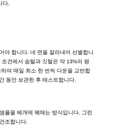
니다.
넣어야 합니다. 네 면을 잘라내어 선별합니
한 조건에서 솜털과 깃털은 약 13%의 평
하여 매일 최소 한 번씩 다운을 교반합
시간 동안 보관한 후 테스트합니다.
 샘플을 베개에 꿰매는 방식입니다. 그런
 건조합니다.