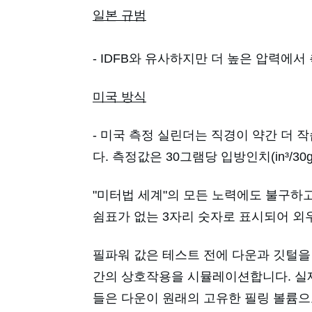
일본 규범
- IDFB와 유사하지만 더 높은 압력에서
미국 방식
- 미국 측정 실린더는 직경이 약간 더 작
다. 측정값은 30그램당 입방인치
(in³/30
"미터법 세계"의 모든 노력에도 불구하
쉼표가 없는 3자리 숫자로 표시되어 외
필파워 값은 테스트 전에 다운과 깃털을
간의 상호작용을 시뮬레이션합니다. 실제
들은 다운이 원래의 고유한 필링 볼륨으로